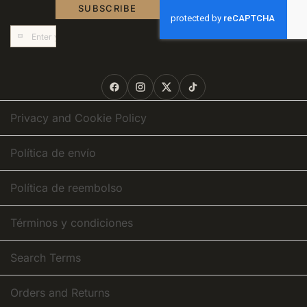
SUBSCRIBE
Sign
Up
for
Our
Newsletter:
Privacy and Cookie Policy
Política de envío
Política de reembolso
Términos y condiciones
Search Terms
Orders and Returns