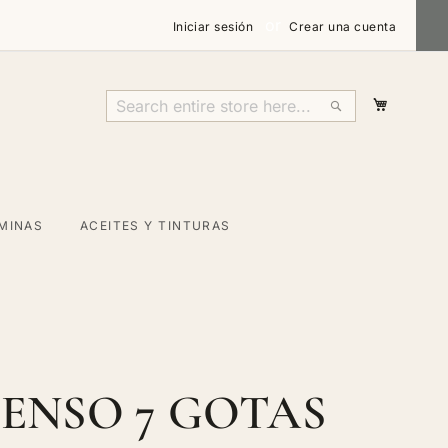
Iniciar sesión
Crear una cuenta
Mi carri
Search
Search
MINAS
ACEITES Y TINTURAS
IENSO 7 GOTAS