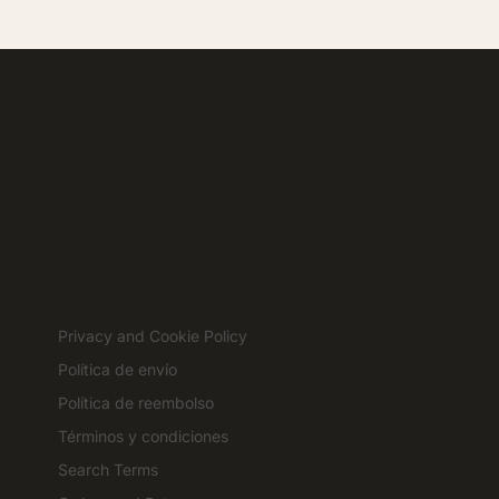
Privacy and Cookie Policy
Política de envío
Política de reembolso
Términos y condiciones
Search Terms