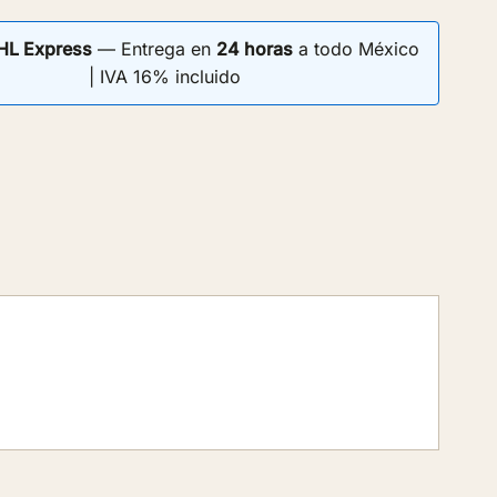
HL Express
— Entrega en
24 horas
a todo México
| IVA 16% incluido