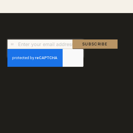
Sign
SUBSCRIBE
Up
for
Our
Newsletter: