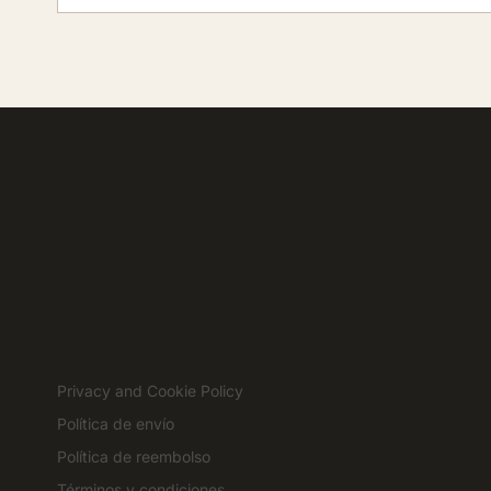
Privacy and Cookie Policy
Política de envío
Política de reembolso
Términos y condiciones