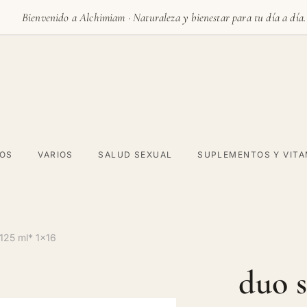
Bienvenido a Alchimiam · Naturaleza y bienestar para tu día a día.
VOS
VARIOS
SALUD SEXUAL
SUPLEMENTOS Y VITA
 125 ml* 1x16
duo s