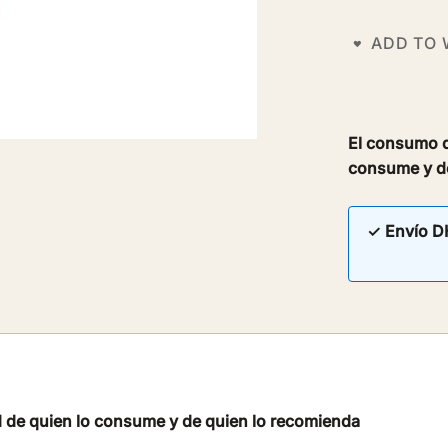
ADD TO 
El consumo d
consume y de
✓ Envío D
 de quien lo consume y de quien lo recomienda