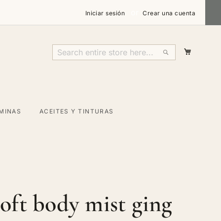
Iniciar sesión
Crear una cuenta
Mi carri
Search
Search
MINAS
ACEITES Y TINTURAS
oft body mist ging