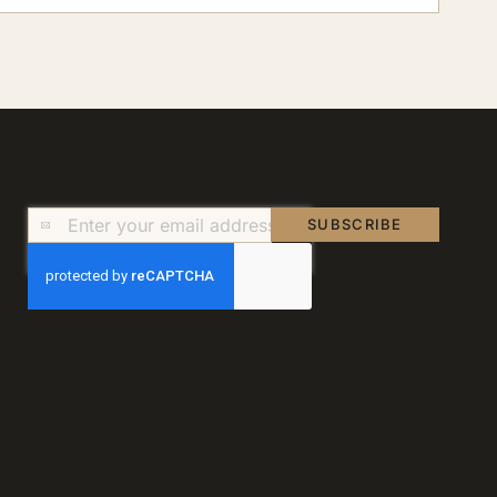
Sign
SUBSCRIBE
Up
for
Our
Newsletter: