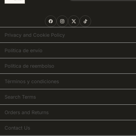
Up
for
Our
Newsletter:
Privacy and Cookie Policy
Política de envío
Política de reembolso
Términos y condiciones
Search Terms
Orders and Returns
Contact Us