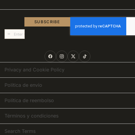
SUBSCRIBE
Sign
Up
for
Our
Newsletter:
Privacy and Cookie Policy
Política de envío
Política de reembolso
Términos y condiciones
Search Terms