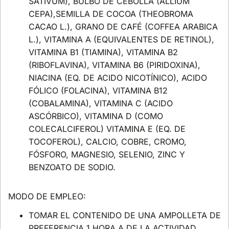
SATIVUM), BULBO DE CEBOLLA (ALLIUM
CEPA),SEMILLA DE COCOA (THEOBROMA
CACAO L.), GRANO DE CAFÉ (COFFEA ARABICA
L.), VITAMINA A (EQUIVALENTES DE RETINOL),
VITAMINA B1 (TIAMINA), VITAMINA B2
(RIBOFLAVINA), VITAMINA B6 (PIRIDOXINA),
NIACINA (EQ. DE ACIDO NICOTÍNICO), ACIDO
FÓLICO (FOLACINA), VITAMINA B12
(COBALAMINA), VITAMINA C (ACIDO
ASCÓRBICO), VITAMINA D (COMO
COLECALCIFEROL) VITAMINA E (EQ. DE
TOCOFEROL), CALCIO, COBRE, CROMO,
FÓSFORO, MAGNESIO, SELENIO, ZINC Y
BENZOATO DE SODIO.
MODO DE EMPLEO:
TOMAR EL CONTENIDO DE UNA AMPOLLETA DE
PREFERENCIA 1 HORA A DE LA ACTIVIDAD