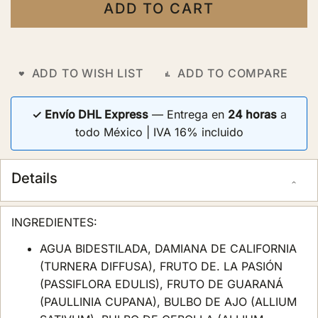
ADD TO CART
ADD TO WISH LIST
ADD TO COMPARE
✓ Envío DHL Express
— Entrega en
24 horas
a
todo México | IVA 16% incluido
Details
INGREDIENTES:
AGUA BIDESTILADA, DAMIANA DE CALIFORNIA
(TURNERA DIFFUSA), FRUTO DE. LA PASIÓN
(PASSIFLORA EDULIS), FRUTO DE GUARANÁ
(PAULLINIA CUPANA), BULBO DE AJO (ALLIUM