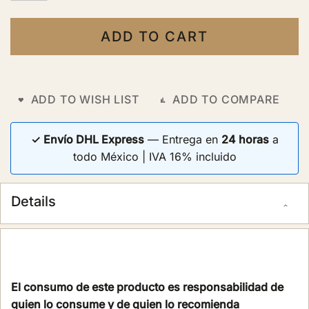
ADD TO CART
ADD TO WISH LIST
ADD TO COMPARE
✓ Envío DHL Express
— Entrega en
24 horas
a
todo México | IVA 16% incluido
Details
El consumo de este producto es responsabilidad de
quien lo consume y de quien lo recomienda