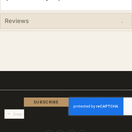
Reviews
SUBSCRIBE
Sign
Up
for