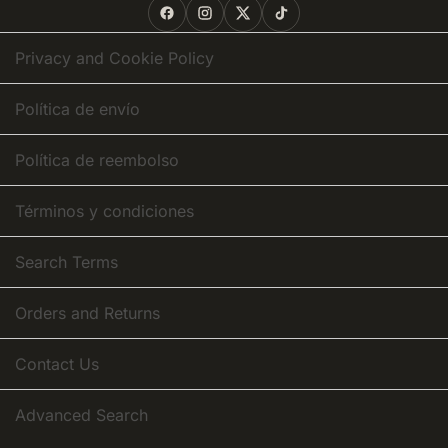
Our
Newsletter:
Privacy and Cookie Policy
Política de envío
Política de reembolso
Términos y condiciones
Search Terms
Orders and Returns
Contact Us
Advanced Search