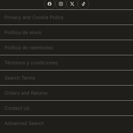
Our
Newsletter:
Privacy and Cookie Policy
Política de envío
Política de reembolso
Términos y condiciones
Search Terms
Orders and Returns
Contact Us
Advanced Search