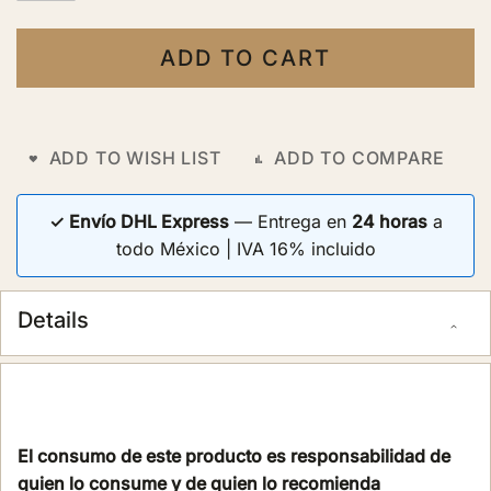
ADD TO CART
ADD TO WISH LIST
ADD TO COMPARE
✓ Envío DHL Express
— Entrega en
24 horas
a
todo México | IVA 16% incluido
Details
El consumo de este producto es responsabilidad de
quien lo consume y de quien lo recomienda