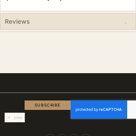
Reviews
SUBSCRIBE
Sign
Up
for